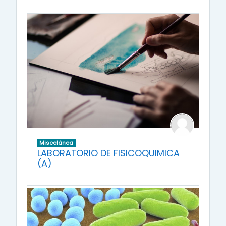
Miscelánea
LABORATORIO DE FISICOQUIMICA
(A)