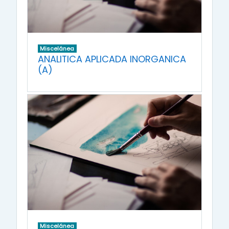
Miscelánea
ANALITICA APLICADA INORGANICA
(A)
Miscelánea