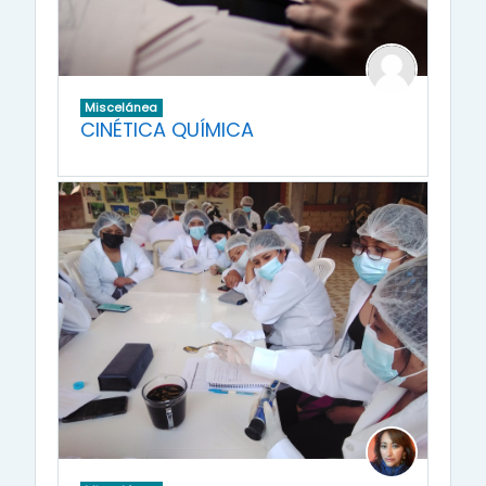
Miscelánea
CINÉTICA QUÍMICA