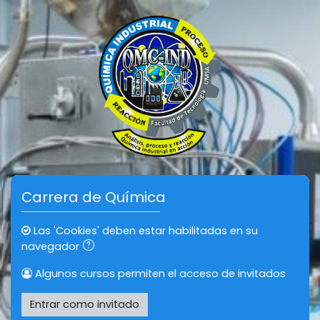
Salta al contenido principal
Carrera de Química
Las 'Cookies' deben estar habilitadas en su
navegador
Algunos cursos permiten el acceso de invitados
Entrar como invitado