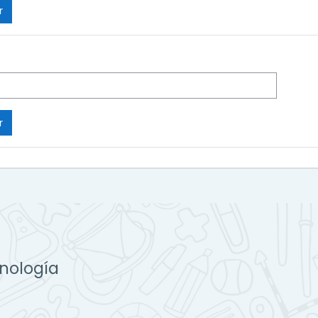
cnología