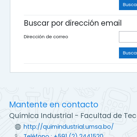
Buscar por dirección email
Dirección de correo
Mantente en contacto
Química Industrial - Facultad de Te
http://quimindustrial.umsa.bo/
Teléfono : +591 (2) 2441520